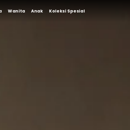
a
Wanita
Anak
Koleksi Spesial