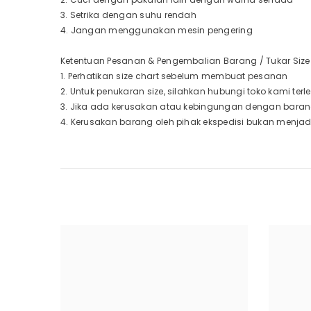
3. Setrika dengan suhu rendah
4. Jangan menggunakan mesin pengering
Ketentuan Pesanan & Pengembalian Barang / Tukar Size 
1. Perhatikan size chart sebelum membuat pesanan
2. Untuk penukaran size, silahkan hubungi toko kami te
3. Jika ada kerusakan atau kebingungan dengan baran
4. Kerusakan barang oleh pihak ekspedisi bukan menja