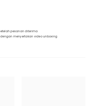
 setelah pesanan diterima
a dengan menyertakan video unboxing