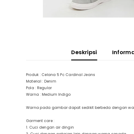
Deskripsi
Inform
Produk : Celana 5 Pc Cardinal Jeans
Material : Denim
Pola : Regular
Warna : Medium Indigo
Warna pada gambar dapat sedikit berbeda dengan warn
Garment care :
1. Cuci dengan air dingin
2. Cuci dengan pakaian lain dengan warna senada