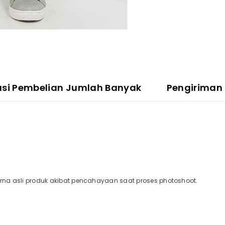
asi Pembelian Jumlah Banyak
Pengiriman
a asli produk akibat pencahayaan saat proses photoshoot.