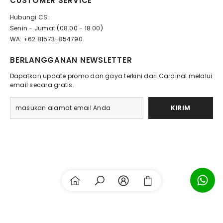
CUSTOMER SERVICE
Hubungi CS:
Senin - Jumat (08.00 - 18.00)
WA: +62 81573-854790
BERLANGGANAN NEWSLETTER
Dapatkan update promo dan gaya terkini dari Cardinal melalui
email secara gratis.
KIRIM
Payment
methods