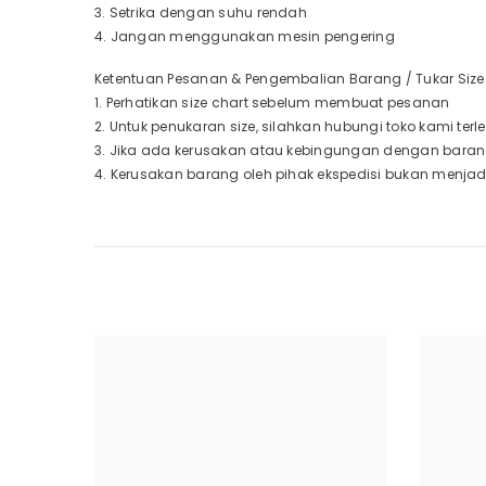
3. Setrika dengan suhu rendah
4. Jangan menggunakan mesin pengering
Ketentuan Pesanan & Pengembalian Barang / Tukar Size 
1. Perhatikan size chart sebelum membuat pesanan
2. Untuk penukaran size, silahkan hubungi toko kami te
3. Jika ada kerusakan atau kebingungan dengan baran
4. Kerusakan barang oleh pihak ekspedisi bukan menja