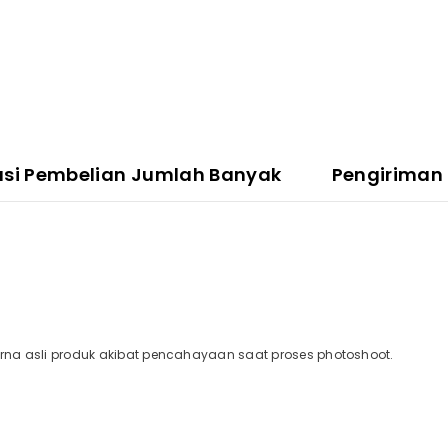
asi Pembelian Jumlah Banyak
Pengiriman
a asli produk akibat pencahayaan saat proses photoshoot.