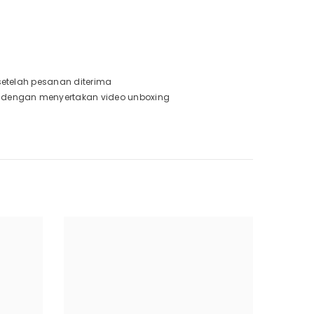
 setelah pesanan diterima
a dengan menyertakan video unboxing