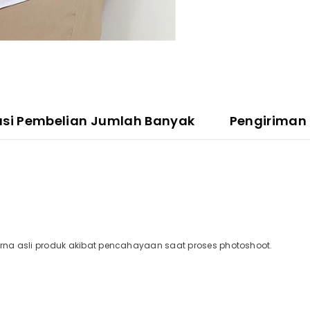
asi Pembelian Jumlah Banyak
Pengiriman
a asli produk akibat pencahayaan saat proses photoshoot.