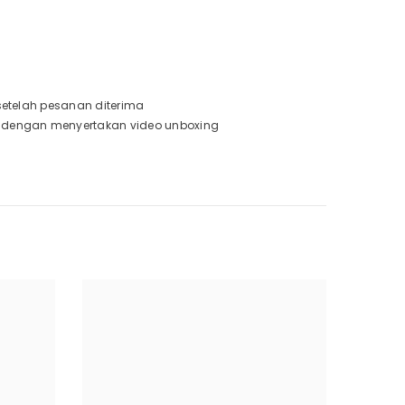
 setelah pesanan diterima
a dengan menyertakan video unboxing