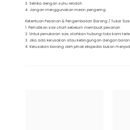
3. Setrika dengan suhu rendah
4. Jangan menggunakan mesin pengering
Ketentuan Pesanan & Pengembalian Barang / Tukar Size 
1. Perhatikan size chart sebelum membuat pesanan
2. Untuk penukaran size, silahkan hubungi toko kami te
3. Jika ada kerusakan atau kebingungan dengan baran
4. Kerusakan barang oleh pihak ekspedisi bukan menja