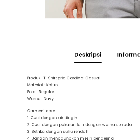
Deskripsi
Inform
Produk : T-Shirt pria Cardinal Casual
Material : Katun
Pola : Regular
Warna : Navy
Garment care :
1. Cuci dengan air dingin
2. Cuci dengan pakaian lain dengan warna senada
3. Setrika dengan suhu rendah
4. Jangan menggunakan mesin pengering