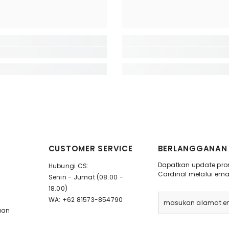
CUSTOMER SERVICE
BERLANGGANAN 
Dapatkan update prom
Hubungi CS:
Cardinal melalui emai
Senin - Jumat (08.00 -
18.00)
WA: +62 81573-854790
uan