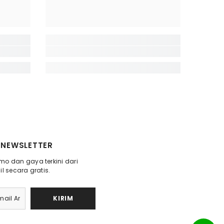
NEWSLETTER
o dan gaya terkini dari
l secara gratis.
KIRIM