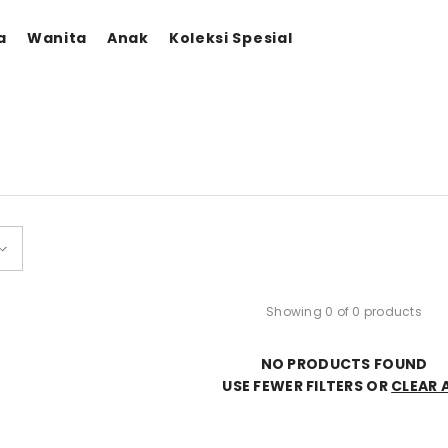
a
Wanita
Anak
Koleksi Spesial
Showing 0 of 0 products
NO PRODUCTS FOUND
USE FEWER FILTERS OR
CLEAR 