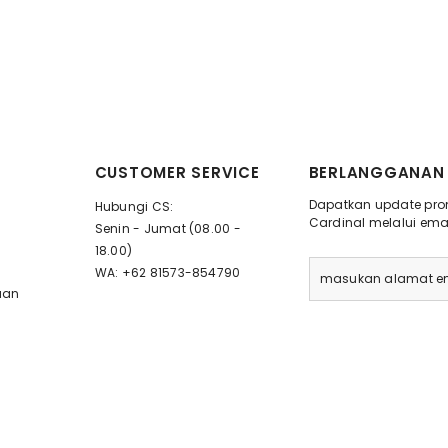
CUSTOMER SERVICE
BERLANGGANAN 
Dapatkan update prom
Hubungi CS:
Cardinal melalui emai
Senin - Jumat (08.00 -
18.00)
WA: +62 81573-854790
uan