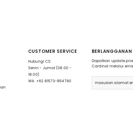
CUSTOMER SERVICE
BERLANGGANAN 
Dapatkan update prom
Hubungi CS:
Cardinal melalui emai
Senin - Jumat (08.00 -
18.00)
WA: +62 81573-854790
uan