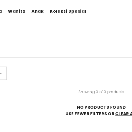
a
Wanita
Anak
Koleksi Spesial
Showing 0 of 0 products
NO PRODUCTS FOUND
USE FEWER FILTERS OR
CLEAR 