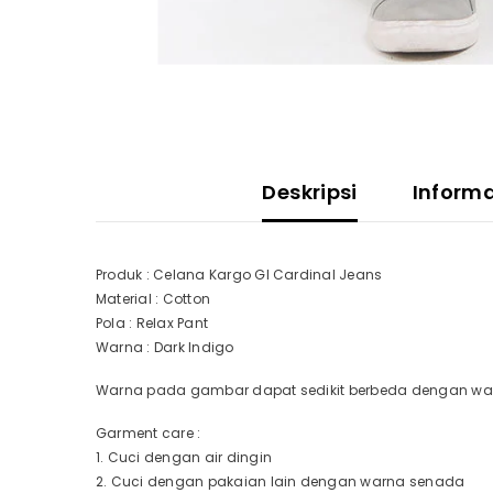
Deskripsi
Inform
Produk : Celana Kargo GI Cardinal Jeans
Material : Cotton
Pola : Relax Pant
Warna : Dark Indigo
Warna pada gambar dapat sedikit berbeda dengan warn
Garment care :
1. Cuci dengan air dingin
2. Cuci dengan pakaian lain dengan warna senada