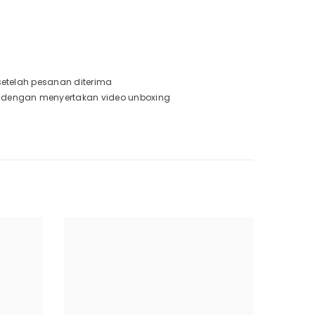
 setelah pesanan diterima
a dengan menyertakan video unboxing