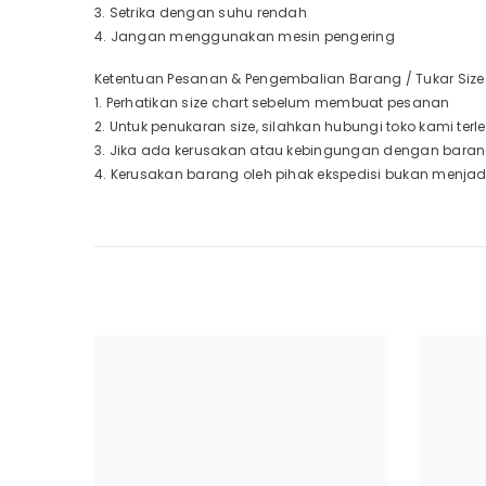
3. Setrika dengan suhu rendah
4. Jangan menggunakan mesin pengering
Ketentuan Pesanan & Pengembalian Barang / Tukar Size 
1. Perhatikan size chart sebelum membuat pesanan
2. Untuk penukaran size, silahkan hubungi toko kami te
3. Jika ada kerusakan atau kebingungan dengan baran
4. Kerusakan barang oleh pihak ekspedisi bukan menja