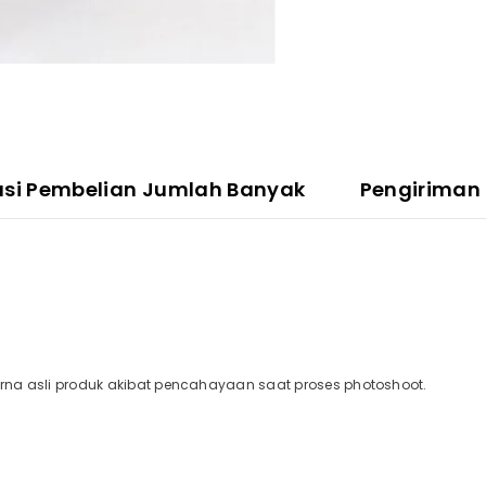
asi Pembelian Jumlah Banyak
Pengiriman
a asli produk akibat pencahayaan saat proses photoshoot.