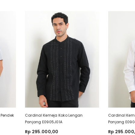
 Pendek
Cardinal Kemeja Koko Lengan
Cardinal Kem
Panjang E0905J01A
Panjang E09
Rp 295.000,00
Rp 295.000