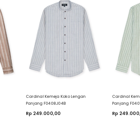
Cardinal Kemeja Koko Lengan
Cardinal Kem
Panjang F0408J04B
Panjang F04
Rp 249.000,00
Rp 249.000