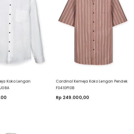
eja Koko Lengan
Cardinal Kemeja Koko Lengan Pendek
1J08A
F0410P10B
,00
Rp 249.000,00