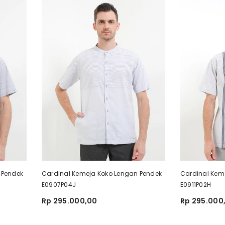
 Pendek
Cardinal Kemeja Koko Lengan Pendek
Cardinal Kem
E0907P04J
E0911P02H
Rp 295.000,00
Rp 295.000