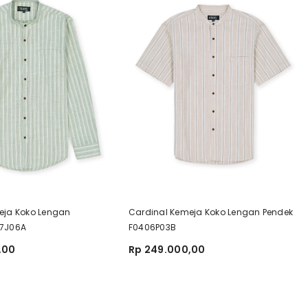
eja Koko Lengan
Cardinal Kemeja Koko Lengan Pendek
07J06A
F0406P03B
,00
Rp 249.000,00