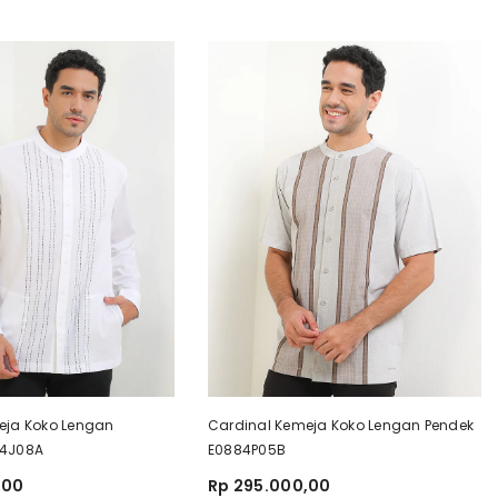
eja Koko Lengan
Cardinal Kemeja Koko Lengan Pendek
04J08A
E0884P05B
,00
Rp 295.000,00