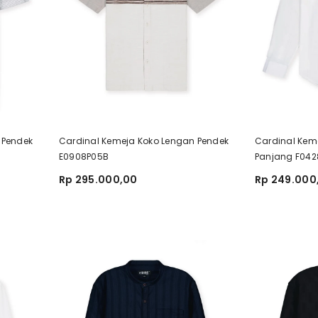
 Pendek
Cardinal Kemeja Koko Lengan Pendek
Cardinal Kem
E0908P05B
Panjang F04
Rp 295.000,00
Rp 249.000