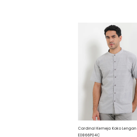
Cardinal Kemeja Koko Lengan
E0866P04C