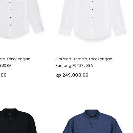
eja Koko Lengan
Cardinal Kemeja Koko Lengan
28J08A
Panjang F0427J08A
,00
Rp 249.000,00