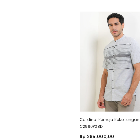
Cardinal Kemeja Koko Lengan
C2990P08D
Rp 295.000,00