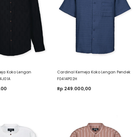
eja Koko Lengan
Cardinal Kemeja Koko Lengan Pendek
4J01A
F0414P02H
,00
Rp 249.000,00