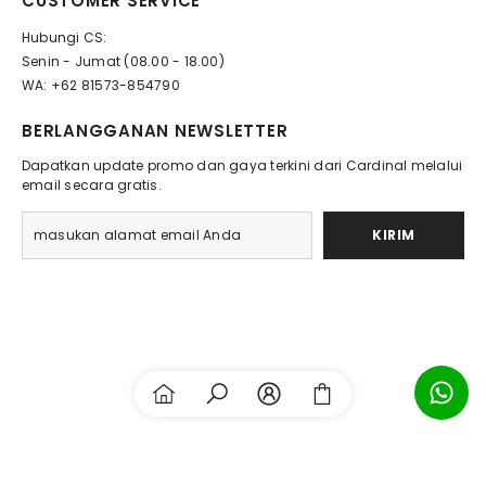
CUSTOMER SERVICE
Hubungi CS:
Senin - Jumat (08.00 - 18.00)
WA: +62 81573-854790
BERLANGGANAN NEWSLETTER
Dapatkan update promo dan gaya terkini dari Cardinal melalui
email secara gratis.
KIRIM
Payment
methods