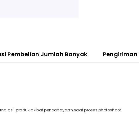
asi Pembelian Jumlah Banyak
Pengiriman
a asli produk akibat pencahayaan saat proses photoshoot.