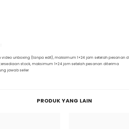
:
video unboxing (tanpa edit), maksimum 1×24 jam setelah pesanan d
ketersediaan stock, maksimum 1×24 jam setelah pesanan diterima
ung jawab seller
PRODUK YANG LAIN