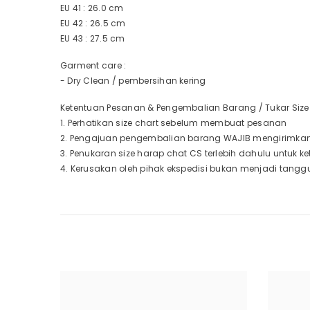
EU 41 : 26.0 cm
EU 42 : 26.5 cm
EU 43 : 27.5 cm
Garment care :
- Dry Clean / pembersihan kering
Ketentuan Pesanan & Pengembalian Barang / Tukar Size 
1. Perhatikan size chart sebelum membuat pesanan
2. Pengajuan pengembalian barang WAJIB mengirimkan 
3. Penukaran size harap chat CS terlebih dahulu untuk 
4. Kerusakan oleh pihak ekspedisi bukan menjadi tangg