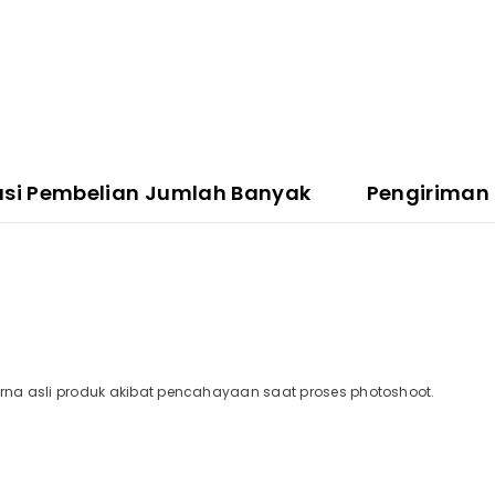
asi Pembelian Jumlah Banyak
Pengiriman
a asli produk akibat pencahayaan saat proses photoshoot.