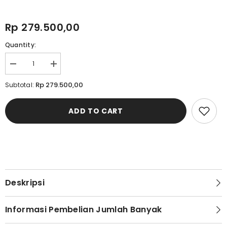
Rp 279.500,00
Quantity:
Decrease
Increase
quantity
quantity
for
for
Rp 279.500,00
Subtotal:
Kemeja
Kemeja
Pria
Pria
Slim
Slim
ADD TO CART
Fit
Fit
Lengan
Lengan
Panjang
Panjang
Cardinal
Cardinal
F2349J11F
F2349J11F
Deskripsi
Informasi Pembelian Jumlah Banyak